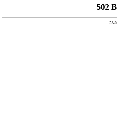
502 
ngin